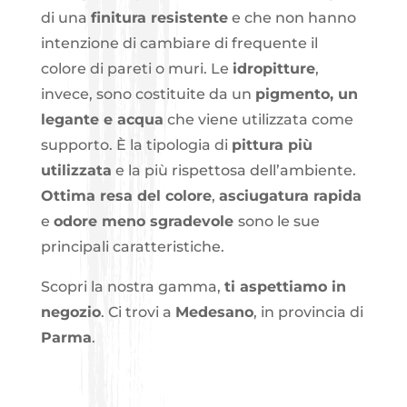
di una
finitura resistente
e che non hanno
intenzione di cambiare di frequente il
colore di pareti o muri. Le
idropitture
,
invece, sono costituite da un
pigmento, un
legante e acqua
che viene utilizzata come
supporto. È la tipologia di
pittura più
utilizzata
e la più rispettosa dell’ambiente.
Ottima resa del colore
,
asciugatura rapida
e
odore meno sgradevole
sono le sue
principali caratteristiche.
Scopri la nostra gamma,
ti aspettiamo in
negozio
. Ci trovi a
Medesano
, in provincia di
Parma
.