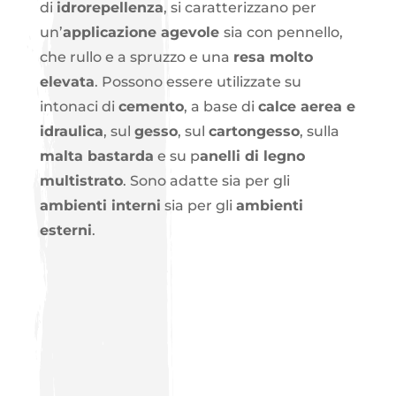
di
idrorepellenza
, si caratterizzano per
un’
applicazione agevole
sia con pennello,
che rullo e a spruzzo e una
resa molto
elevata
. Possono essere utilizzate su
intonaci di
cemento
, a base di
calce aerea e
idraulica
, sul
gesso
, sul
cartongesso
, sulla
malta bastarda
e su p
anelli di legno
multistrato
. Sono adatte sia per gli
ambienti interni
sia per gli
ambienti
esterni
.