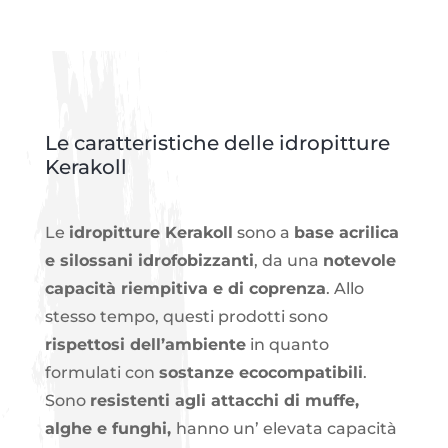
Le caratteristiche delle idropitture
Kerakoll
Le
idropitture Kerakoll
sono a
base acrilica
e silossani idrofobizzanti
, da una
notevole
capacità riempitiva e di coprenza
. Allo
stesso tempo, questi prodotti sono
rispettosi dell’ambiente
in quanto
formulati con
sostanze ecocompatibili
.
Sono
resistenti agli attacchi di muffe,
alghe e funghi,
hanno un’ elevata capacità