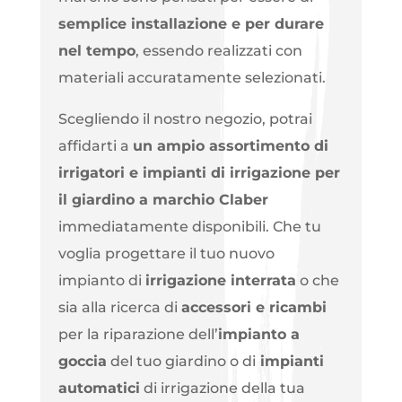
semplice installazione e per durare
nel tempo
, essendo realizzati con
materiali accuratamente selezionati.
Scegliendo il nostro negozio, potrai
affidarti a
un ampio assortimento di
irrigatori e impianti di irrigazione per
il giardino a marchio Claber
immediatamente disponibili. Che tu
voglia progettare il tuo nuovo
impianto di
irrigazione interrata
o che
sia alla ricerca di
accessori e ricambi
per la riparazione dell’
impianto a
goccia
del tuo giardino o di
impianti
automatici
di irrigazione della tua