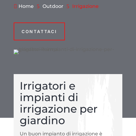

Home
5
Outdoor
5
Irrigazione
CONTATTACI
Irrigatori e
impianti di
irrigazione per
giardino
Un buon impianto di irrigazione è